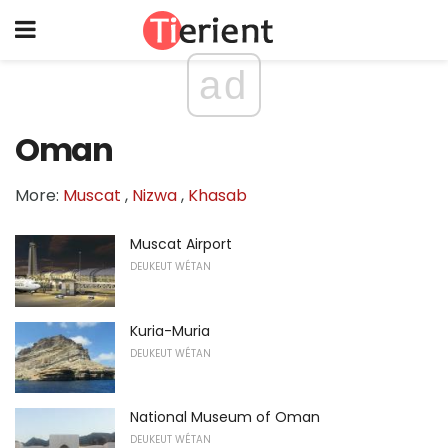
ad
Oman
More:
Muscat
,
Nizwa
,
Khasab
Muscat Airport
DEUKEUT WÉTAN
Kuria-Muria
DEUKEUT WÉTAN
National Museum of Oman
DEUKEUT WÉTAN