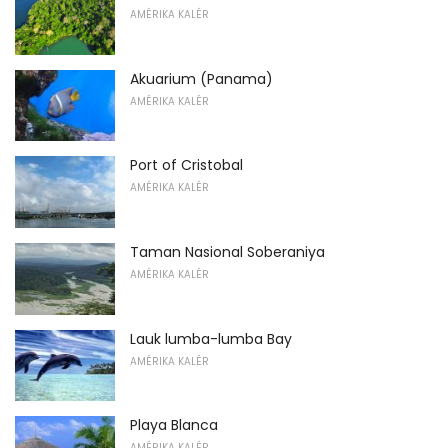
AMÉRIKA KALÉR
Akuarium (Panama)
AMÉRIKA KALÉR
Port of Cristobal
AMÉRIKA KALÉR
Taman Nasional Soberaniya
AMÉRIKA KALÉR
Lauk lumba-lumba Bay
AMÉRIKA KALÉR
Playa Blanca
AMÉRIKA KALÉR