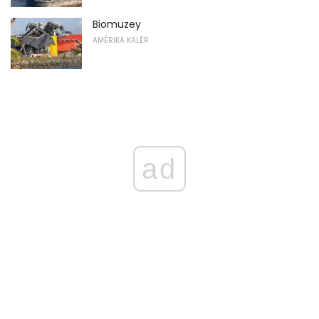
Biomuzey
AMÉRIKA KALÉR
ad