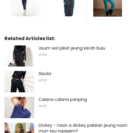
Related Articles list:
Usum wol jaket jeung kerah bulu
MODE
Slacks
MODE
Calana calana panjang
MODE
Dickey - naon a dickey pakéan jeung naon
mun teu ngagem?