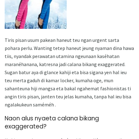
Tiris pisan usum pakean haneut teu ngan urgent sarta
pohara perlu. Wanting tetep haneut jeung nyaman dina hawa
tiis, nyandak perawatan utamina ngeunaan kaséhatan
maranéhanana, katresna jadi calana bikang exaggerated.
Sugan batur aya di glance kahiji eta bisa sigana yen hal ieu
teu merta gaduh di kamar locker, kumaha oge, mun
sahanteuna hiji mangsa eta bakal ngahemat fashionistas ti
angin tiris pisan, janten teu jelas kumaha, tanpa hal ieu bisa
ngalakukeun saméméh .
Naon alus nyaeta calana bikang
exaggerated?