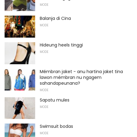
MODE
Balanja di Cina
MODE
Hideung heels tinggi
MODE
Mémbran jaket - anu hartina jaket tina
lawon mémbran nu ngagem
sahandapeunana?
MODE
Sapatu mules
MODE
Swimsuit bodas
MODE