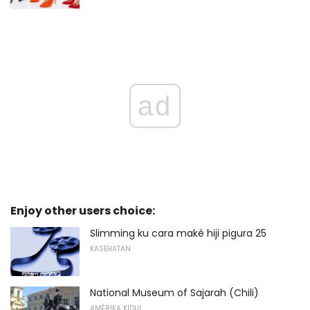
ad
Enjoy other users choice:
Slimming ku cara maké hiji pigura 25
KASEHATAN
National Museum of Sajarah (Chili)
AMÉRIKA KIDUL