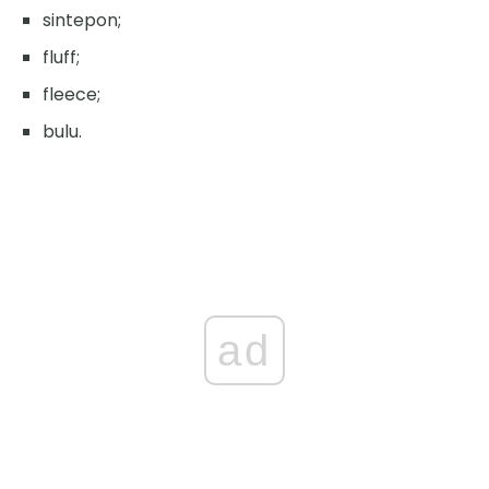
sintepon;
fluff;
fleece;
bulu.
ad