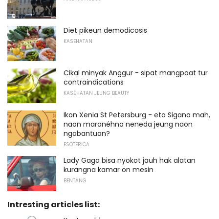
Diet pikeun demodicosis
KASEHATAN
Cikal minyak Anggur - sipat mangpaat tur
contraindications
KASÉHATAN JEUNG BEAUTY
Ikon Xenia St Petersburg - eta Sigana mah,
naon maranéhna neneda jeung naon
ngabantuan?
ESOTERICA
Lady Gaga bisa nyokot jauh hak alatan
kurangna kamar on mesin
BENTANG
Intresting articles list: