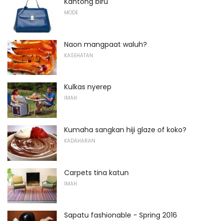
Kantong biru
MODE
Naon mangpaat waluh?
KASEHATAN
Kulkas nyerep
IMAH
Kumaha sangkan hiji glaze of koko?
KADAHARAN
Carpets tina katun
IMAH
Sapatu fashionable - Spring 2016