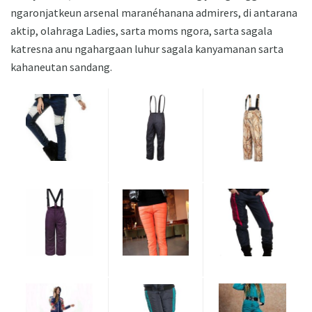
ngaronjatkeun arsenal maranéhanana admirers, di antarana
aktip, olahraga Ladies, sarta moms ngora, sarta sagala
katresna anu ngahargaan luhur sagala kanyamanan sarta
kahaneutan sandang.