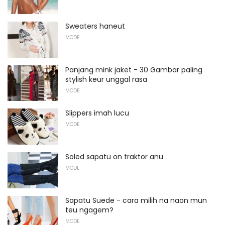
Sweaters haneut
MODE
Panjang mink jaket - 30 Gambar paling
stylish keur unggal rasa
MODE
Slippers imah lucu
MODE
Soled sapatu on traktor anu
MODE
Sapatu Suede - cara milih na naon mun
teu ngagem?
MODE