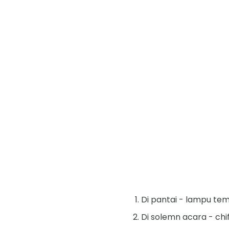
Di pantai - lampu tem
Di solemn acara - chif