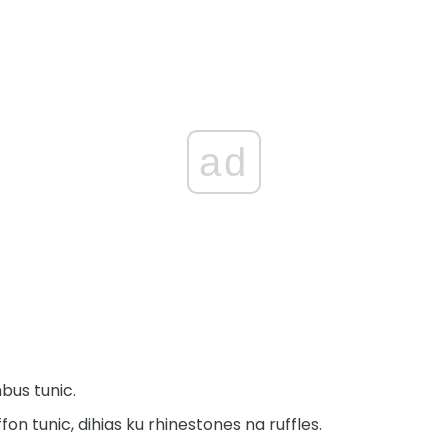
ad
bus tunic.
fon tunic, dihias ku rhinestones na ruffles.