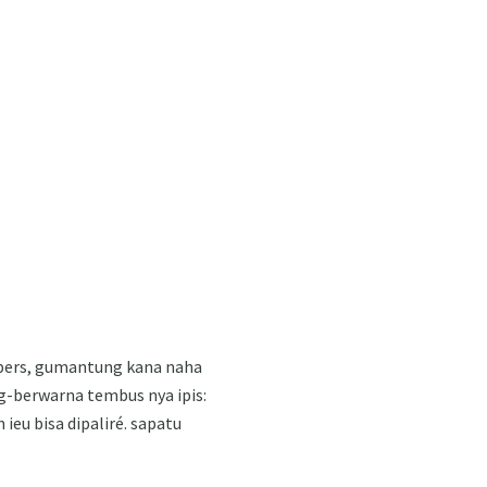
ppers, gumantung kana naha
ng-berwarna tembus nya ipis:
ieu bisa dipaliré. sapatu