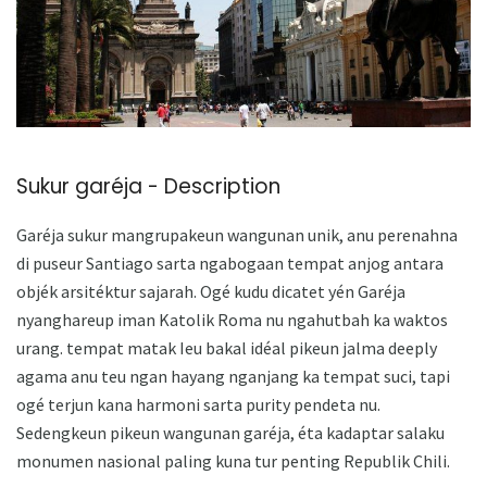
Sukur garéja - Description
Garéja sukur mangrupakeun wangunan unik, anu perenahna
di puseur Santiago sarta ngabogaan tempat anjog antara
objék arsitéktur sajarah. Ogé kudu dicatet yén Garéja
nyanghareup iman Katolik Roma nu ngahutbah ka waktos
urang. tempat matak Ieu bakal idéal pikeun jalma deeply
agama anu teu ngan hayang nganjang ka tempat suci, tapi
ogé terjun kana harmoni sarta purity pendeta nu.
Sedengkeun pikeun wangunan garéja, éta kadaptar salaku
monumen nasional paling kuna tur penting Republik Chili.