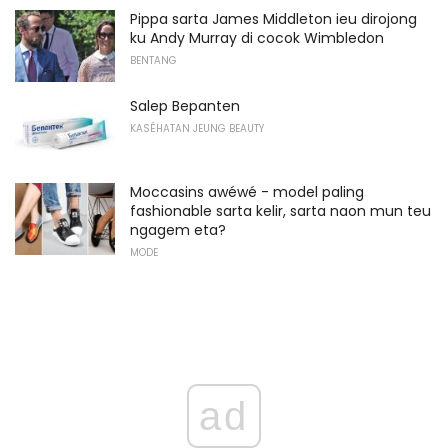
Pippa sarta James Middleton ieu dirojong
ku Andy Murray di cocok Wimbledon
BENTANG
Salep Bepanten
KASÉHATAN JEUNG BEAUTY
Moccasins awéwé - model paling
fashionable sarta kelir, sarta naon mun teu
ngagem eta?
MODE
ad