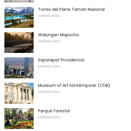
Torres del Paine Taman Nasional
AMÉRIKA KIDUL
Walungan Mapocho
AMÉRIKA KIDUL
Saparapat Providencia
AMÉRIKA KIDUL
Museum of Art kontémporér (Chili)
AMÉRIKA KIDUL
Parque Forestal
AMÉRIKA KIDUL