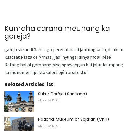
Kumaha carana meunang ka
gareja?
garéja sukur di Santiago perenahna di jantung kota, deukeut
kuadrat Plaza de Armas , jadi nyungsi dinya moal hésé.
Datang bakal gampang bisa ngawangun hiji jalur leumpang
ka monumen spektakuler séjén arsitektur.
Related Articles list:
Sukur Garéja (Santiago)
AMÉRIKA KIDUL
National Museum of Sajarah (Chili)
AMÉRIKA KIDUL