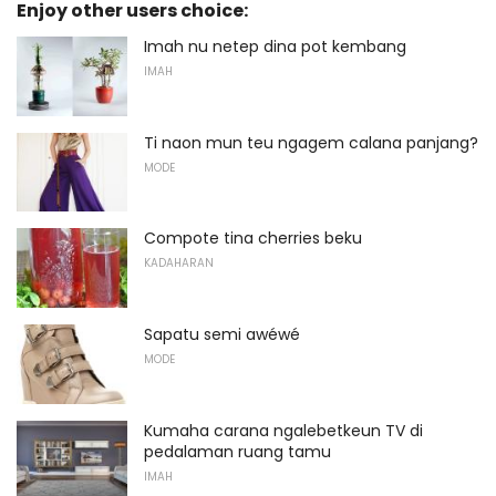
Enjoy other users choice:
Imah nu netep dina pot kembang
IMAH
Ti naon mun teu ngagem calana panjang?
MODE
Compote tina cherries beku
KADAHARAN
Sapatu semi awéwé
MODE
Kumaha carana ngalebetkeun TV di
pedalaman ruang tamu
IMAH