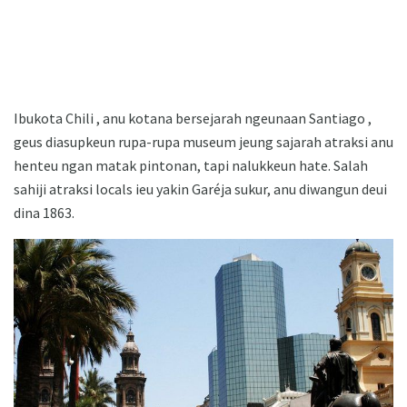
Ibukota Chili , anu kotana bersejarah ngeunaan Santiago ,
geus diasupkeun rupa-rupa museum jeung sajarah atraksi anu
henteu ngan matak pintonan, tapi nalukkeun hate. Salah
sahiji atraksi locals ieu yakin Garéja sukur, anu diwangun deui
dina 1863.