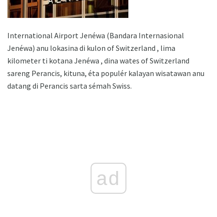
International Airport Jenéwa (Bandara Internasional
Jenéwa) anu lokasina di kulon of Switzerland , lima
kilometer ti kotana Jenéwa , dina wates of Switzerland
sareng Perancis, kituna, éta populér kalayan wisatawan anu
datang di Perancis sarta sémah Swiss.
ad