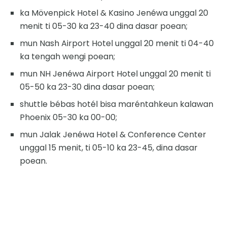
ka Mövenpick Hotel & Kasino Jenéwa unggal 20
menit ti 05-30 ka 23-40 dina dasar poean;
mun Nash Airport Hotel unggal 20 menit ti 04-40
ka tengah wengi poean;
mun NH Jenéwa Airport Hotel unggal 20 menit ti
05-50 ka 23-30 dina dasar poean;
shuttle bébas hotél bisa maréntahkeun kalawan
Phoenix 05-30 ka 00-00;
mun Jalak Jenéwa Hotel & Conference Center
unggal 15 menit, ti 05-10 ka 23-45, dina dasar
poean.