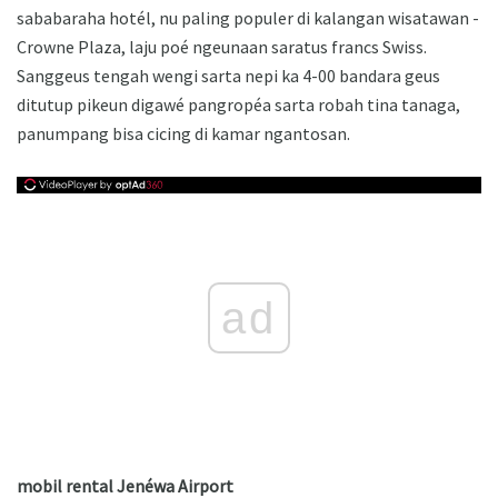
sababaraha hotél, nu paling populer di kalangan wisatawan -
Crowne Plaza, laju poé ngeunaan saratus francs Swiss.
Sanggeus tengah wengi sarta nepi ka 4-00 bandara geus
ditutup pikeun digawé pangropéa sarta robah tina tanaga,
panumpang bisa cicing di kamar ngantosan.
ad
mobil rental Jenéwa Airport