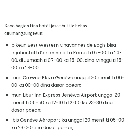
Kana bagian tina hotél jasa shuttle bébas
dilumangsungkeun:
pikeun Best Western Chavannes de Bogis bisa
ngahontal ti Senen nepi ka Kemis ti 07-00 ka 23-
00, di Jumaah ti 07-00 ka 15-00, dina Minggu ti 15-
00 ka 23-00;
mun Crowne Plaza Genève unggal 20 menit ti 06-
00 ka 00-00 dina dasar poean;
mun Libur Inn Express Jenéwa Airport unggal 20
menit ti 05-50 ka 12-10 ti 12-50 ka 23-30 dina
dasar poean;
Ibis Genève Aéroport ka unggal 20 menit ti 05-00
ka 23-20 dina dasar poean;