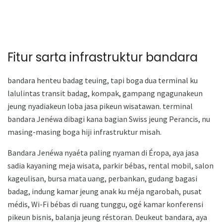
Fitur sarta infrastruktur bandara
bandara henteu badag teuing, tapi boga dua terminal ku
lalulintas transit badag, kompak, gampang ngagunakeun
jeung nyadiakeun loba jasa pikeun wisatawan. terminal
bandara Jenéwa dibagi kana bagian Swiss jeung Perancis, nu
masing-masing boga hiji infrastruktur misah.
Bandara Jenéwa nyaéta paling nyaman di Éropa, aya jasa
sadia kayaning meja wisata, parkir bébas, rental mobil, salon
kageulisan, bursa mata uang, perbankan, gudang bagasi
badag, indung kamar jeung anak ku méja ngarobah, pusat
médis, Wi-Fi bébas di ruang tunggu, ogé kamar konferensi
pikeun bisnis, balanja jeung réstoran. Deukeut bandara, aya