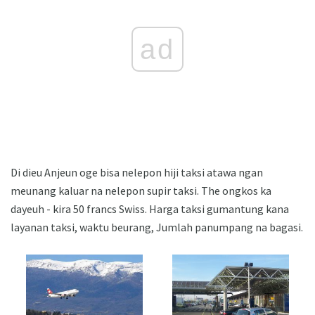
ad
Di dieu Anjeun oge bisa nelepon hiji taksi atawa ngan
meunang kaluar na nelepon supir taksi. The ongkos ka
dayeuh - kira 50 francs Swiss. Harga taksi gumantung kana
layanan taksi, waktu beurang, Jumlah panumpang na bagasi.