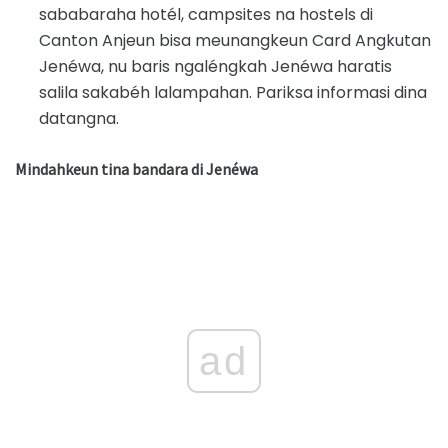
sababaraha hotél, campsites na hostels di
Canton Anjeun bisa meunangkeun Card Angkutan
Jenéwa, nu baris ngaléngkah Jenéwa haratis
salila sakabéh lalampahan. Pariksa informasi dina
datangna.
Mindahkeun tina bandara di Jenéwa
ad