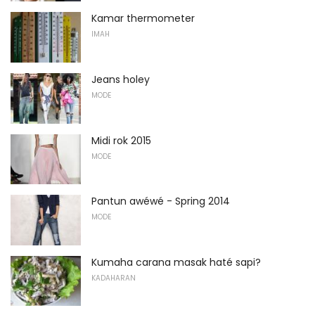
Kamar thermometer
IMAH
Jeans holey
MODE
Midi rok 2015
MODE
Pantun awéwé - Spring 2014
MODE
Kumaha carana masak haté sapi?
KADAHARAN