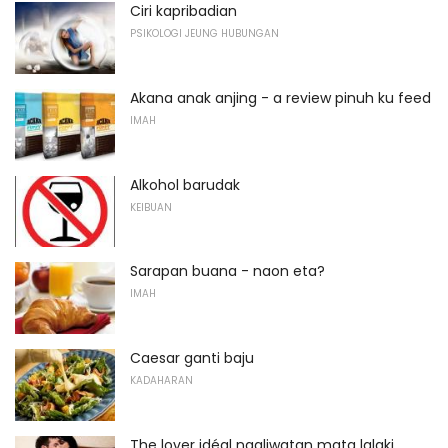
Ciri kapribadian
PSIKOLOGI JEUNG HUBUNGAN
Akana anak anjing - a review pinuh ku feed
IMAH
Alkohol barudak
KEIBUAN
Sarapan buana - naon eta?
IMAH
Caesar ganti baju
KADAHARAN
The lover idéal ngaliwatan mata lalaki