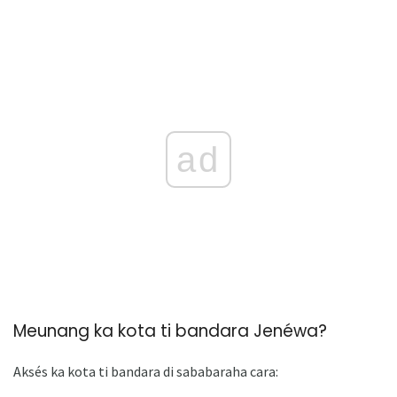
ad
Meunang ka kota ti bandara Jenéwa?
Aksés ka kota ti bandara di sababaraha cara: