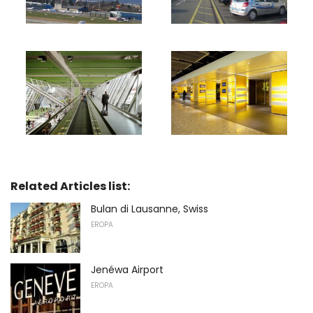
Related Articles list:
Bulan di Lausanne, Swiss
EROPA
Jenéwa Airport
EROPA