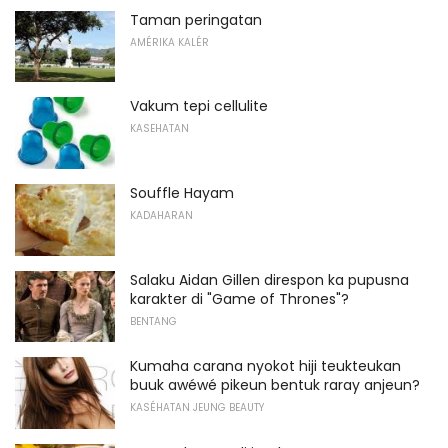
Taman peringatan
AMÉRIKA KALÉR
Vakum tepi cellulite
KASEHATAN
Souffle Hayam
KADAHARAN
Salaku Aidan Gillen direspon ka pupusna
karakter di "Game of Thrones"?
BENTANG
Kumaha carana nyokot hiji teukteukan
buuk awéwé pikeun bentuk raray anjeun?
KASÉHATAN JEUNG BEAUTY