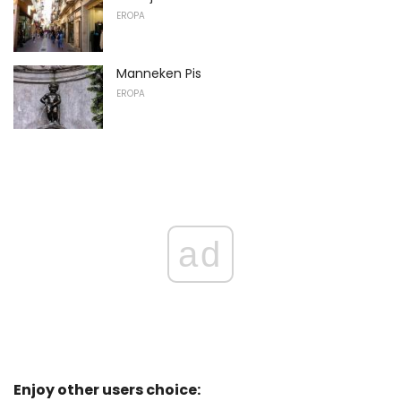
EROPA
Manneken Pis
EROPA
ad
Enjoy other users choice: