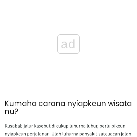
ad
Kumaha carana nyiapkeun wisata
nu?
Kusabab jalur kasebut di cukup luhurna luhur, perlu pikeun
nyiapkeun perjalanan. Ulah luhurna panyakit sateuacan jalan