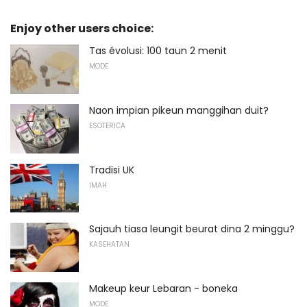
Enjoy other users choice:
Tas évolusi: 100 taun 2 menit
MODE
Naon impian pikeun manggihan duit?
ESOTERICA
Tradisi UK
IMAH
Sajauh tiasa leungit beurat dina 2 minggu?
KASEHATAN
Makeup keur Lebaran - boneka
MODE