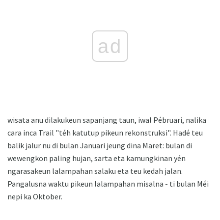
ad
wisata anu dilakukeun sapanjang taun, iwal Pébruari, nalika
cara inca Trail "téh katutup pikeun rekonstruksi". Hadé teu
balik jalur nu di bulan Januari jeung dina Maret: bulan di
wewengkon paling hujan, sarta eta kamungkinan yén
ngarasakeun lalampahan salaku eta teu kedah jalan.
Pangalusna waktu pikeun lalampahan misalna - ti bulan Méi
nepi ka Oktober.