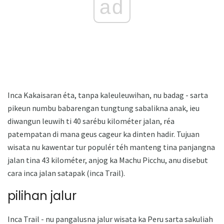
ad
Inca Kakaisaran éta, tanpa kaleuleuwihan, nu badag - sarta
pikeun numbu babarengan tungtung sabalikna anak, ieu
diwangun leuwih ti 40 sarébu kilométer jalan, réa
patempatan di mana geus cageur ka dinten hadir. Tujuan
wisata nu kawentar tur populér téh manteng tina panjangna
jalan tina 43 kilométer, anjog ka Machu Picchu, anu disebut
cara inca jalan satapak (inca Trail).
pilihan jalur
Inca Trail - nu pangalusna jalur wisata ka Peru sarta sakuliah