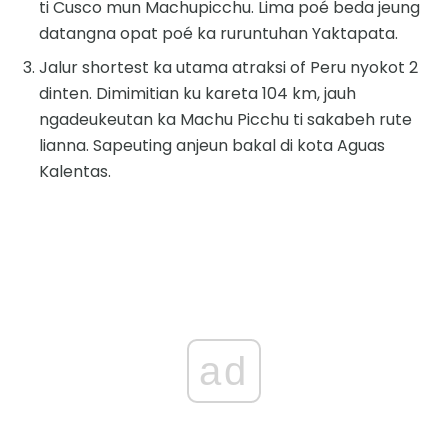
ti Cusco mun Machupicchu. Lima poé beda jeung
datangna opat poé ka ruruntuhan Yaktapata.
Jalur shortest ka utama atraksi of Peru nyokot 2
dinten. Dimimitian ku kareta 104 km, jauh
ngadeukeutan ka Machu Picchu ti sakabeh rute
lianna. Sapeuting anjeun bakal di kota Aguas
Kalentas.
ad