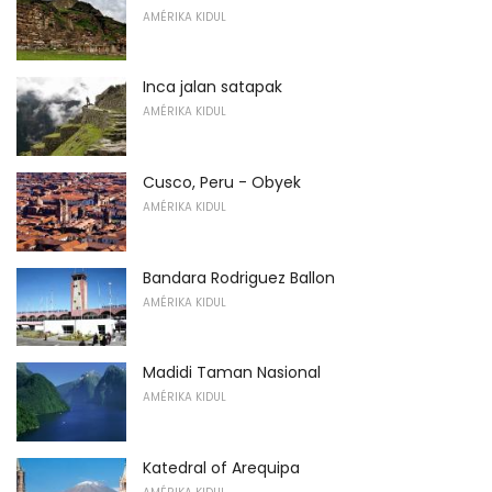
AMÉRIKA KIDUL
Inca jalan satapak
AMÉRIKA KIDUL
Cusco, Peru - Obyek
AMÉRIKA KIDUL
Bandara Rodriguez Ballon
AMÉRIKA KIDUL
Madidi Taman Nasional
AMÉRIKA KIDUL
Katedral of Arequipa