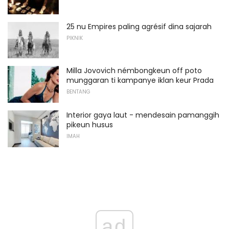
25 nu Empires paling agrésif dina sajarah
PIKNIK
Milla Jovovich némbongkeun off poto
munggaran ti kampanye iklan keur Prada
BENTANG
Interior gaya laut - mendesain pamanggih
pikeun husus
IMAH
ad