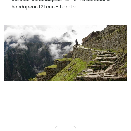
handapeun 12 taun - haratis