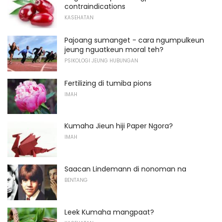
contraindications
KASEHATAN
Pajoang sumanget - cara ngumpulkeun
jeung nguatkeun moral teh?
PSIKOLOGI JEUNG HUBUNGAN
Fertilizing di tumiba pions
IMAH
Kumaha Jieun hiji Paper Ngora?
IMAH
Saacan Lindemann di nonoman na
BENTANG
Leek Kumaha mangpaat?