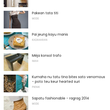
Pakean tata titi
MODE
Pai jeung kayu manis
KADAHARAN
Méja konsol trafo
IMAH
Kumaha nu tatu tina bites sato venomous
- poto teu keur hearted suri
PIKNIK
Sapatu fashionable - ragrag 2014
MODE