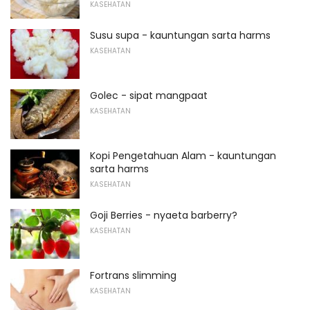
KASEHATAN
Susu supa - kauntungan sarta harms
KASEHATAN
Golec - sipat mangpaat
KASEHATAN
Kopi Pengetahuan Alam - kauntungan
sarta harms
KASEHATAN
Goji Berries - nyaeta barberry?
KASEHATAN
Fortrans slimming
KASEHATAN