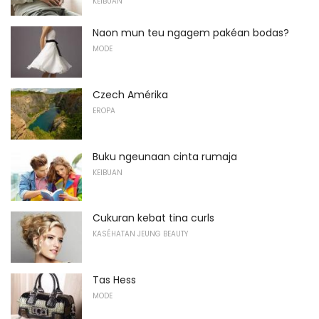
KEIBUAN
Naon mun teu ngagem pakéan bodas?
MODE
Czech Amérika
EROPA
Buku ngeunaan cinta rumaja
KEIBUAN
Cukuran kebat tina curls
KASÉHATAN JEUNG BEAUTY
Tas Hess
MODE