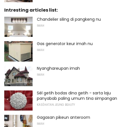
Intresting articles list:
Chandelier siling di pangkeng nu
IMAH
Gas generator keur imah nu
IMAH
Nyanghareupan imah
IMAH
Sél getih bodas dina getih - sarta laju
panyabab paling umum tina simpangan
KASÉHATAN JEUNG BEAUTY
Gagasan pikeun anteroom
IMAH