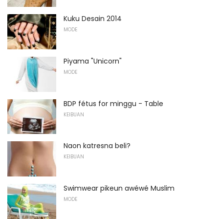
Kuku Desain 2014
MODE
Piyama "Unicorn"
MODE
BDP fétus for minggu - Table
KEIBUAN
Naon katresna beli?
KEIBUAN
Swimwear pikeun awéwé Muslim
MODE