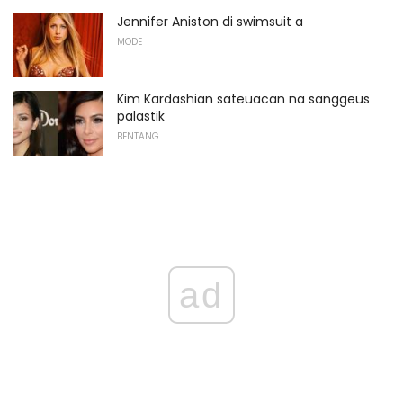
Jennifer Aniston di swimsuit a
MODE
Kim Kardashian sateuacan na sanggeus
palastik
BENTANG
ad