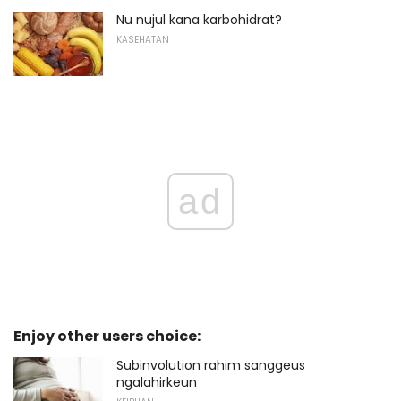
Nu nujul kana karbohidrat?
KASEHATAN
ad
Enjoy other users choice:
Subinvolution rahim sanggeus
ngalahirkeun