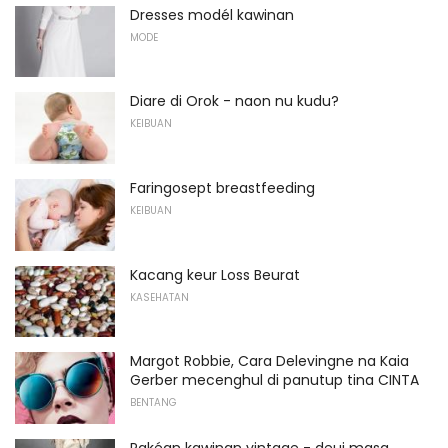
Dresses modél kawinan
MODE
Diare di Orok - naon nu kudu?
KEIBUAN
Faringosept breastfeeding
KEIBUAN
Kacang keur Loss Beurat
KASEHATAN
Margot Robbie, Cara Delevingne na Kaia
Gerber mecenghul di panutup tina CINTA
BENTANG