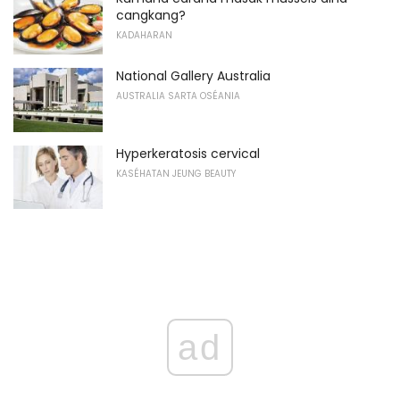
cangkang?
KADAHARAN
National Gallery Australia
AUSTRALIA SARTA OSÉANIA
Hyperkeratosis cervical
KASÉHATAN JEUNG BEAUTY
ad