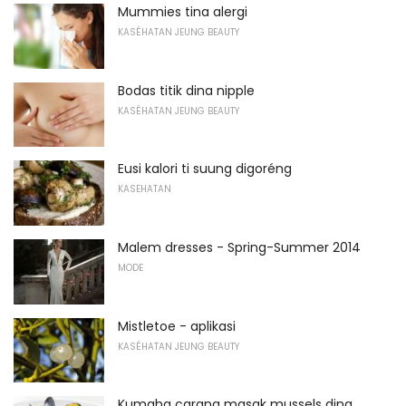
Mummies tina alergi
KASÉHATAN JEUNG BEAUTY
Bodas titik dina nipple
KASÉHATAN JEUNG BEAUTY
Eusi kalori ti suung digoréng
KASEHATAN
Malem dresses - Spring-Summer 2014
MODE
Mistletoe - aplikasi
KASÉHATAN JEUNG BEAUTY
Kumaha carana masak mussels dina