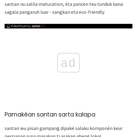
santan nu salila maturation, éta pancen teu tunduk kana
sagala pangaruh luar - sangkan eta eco-friendly.
ad
Pamakéan santan sarta kalapa
santan ieu pisan gampang dipaké salaku komponén keur
persiapan rupa masakan ti asakan aheng lokal.