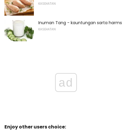
KASEHATAN
Inuman Tang - kauntungan sarta harms
KASEHATAN
ad
Enjoy other users choice: