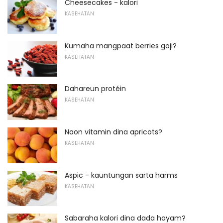
Cheesecakes - kalori
KASEHATAN
Kumaha mangpaat berries goji?
KASEHATAN
Dahareun protéin
KASEHATAN
Naon vitamin dina apricots?
KASEHATAN
Aspic - kauntungan sarta harms
KASEHATAN
Sabaraha kalori dina dada hayam?