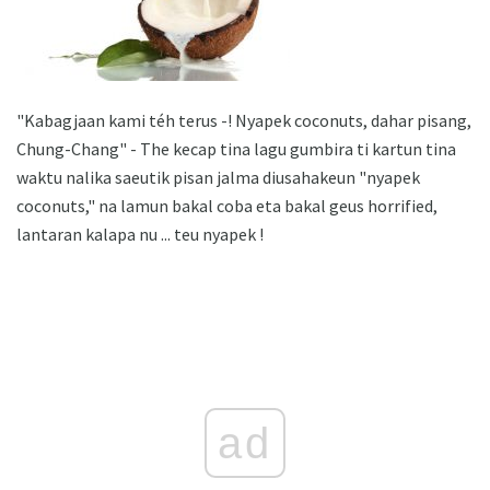
"Kabagjaan kami téh terus -! Nyapek coconuts, dahar pisang,
Chung-Chang" - The kecap tina lagu gumbira ti kartun tina
waktu nalika saeutik pisan jalma diusahakeun "nyapek
coconuts," na lamun bakal coba eta bakal geus horrified,
lantaran kalapa nu ... teu nyapek !
ad