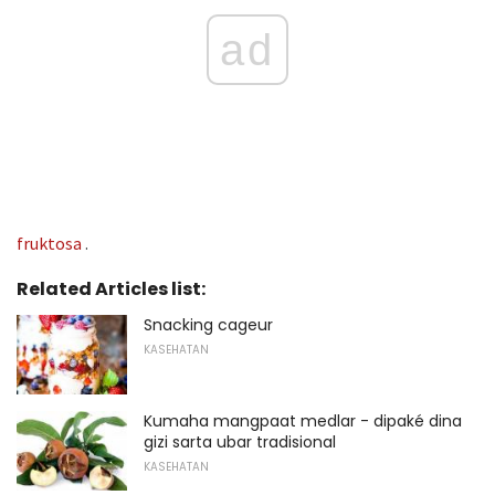
ad
fruktosa
.
Related Articles list:
Snacking cageur
KASEHATAN
Kumaha mangpaat medlar - dipaké dina
gizi sarta ubar tradisional
KASEHATAN