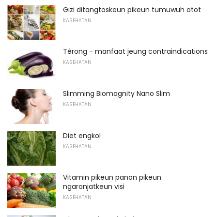
Gizi ditangtoskeun pikeun tumuwuh otot
KASEHATAN
Térong - manfaat jeung contraindications
KASEHATAN
Slimming Biomagnity Nano Slim
KASEHATAN
Diet engkol
KASEHATAN
Vitamin pikeun panon pikeun
ngaronjatkeun visi
KASEHATAN